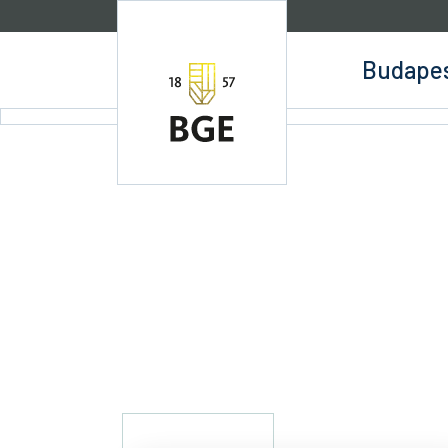
Ugrás a tartalomra
Budapes