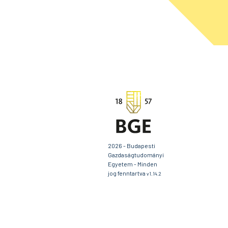
2026 - Budapesti
Gazdaságtudományi
Egyetem - Minden
jog fenntartva
v1.14.2