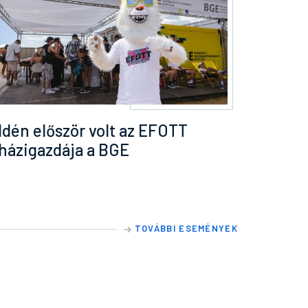
Idén először volt az EFOTT
házigazdája a BGE
TOVÁBBI ESEMÉNYEK