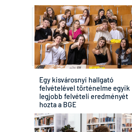
Egy kisvárosnyi hallgató
felvételével történelme egyik
legjobb felvételi eredményét
hozta a BGE