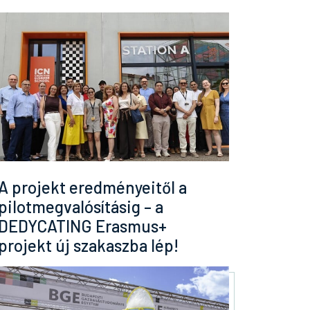
A projekt eredményeitől a
pilotmegvalósításig – a
DEDYCATING Erasmus+
projekt új szakaszba lép!