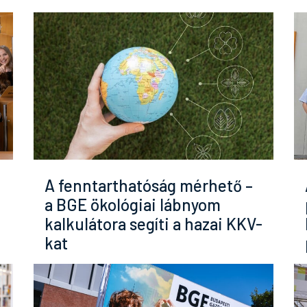
A fenntarthatóság mérhető –
a BGE ökológiai lábnyom
kalkulátora segíti a hazai KKV-
kat