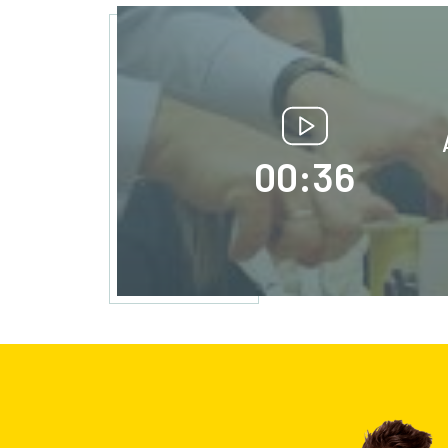
00:36