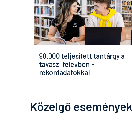
90.000 teljesített tantárgy a
tavaszi félévben -
rekordadatokkal
Közelgő eseménye