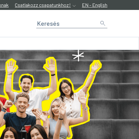
knak
Csatlakozz csapatunkhoz!
EN - English