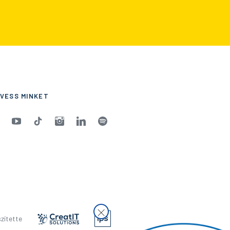
VESS MINKET
zítette