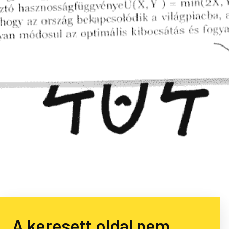
A keresett oldal nem