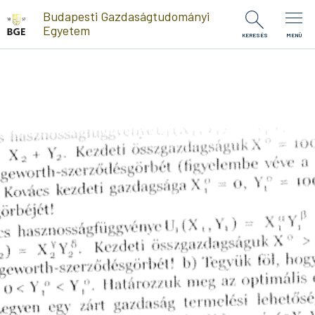
Ugrás a tartalomra
Budapesti Gazdaságtudományi
Egyetem
KERESÉS
MENÜ