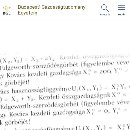
Ugrás a tartalomra
Budapesti Gazdaságtudományi
Egyetem
KERESÉS
MENÜ