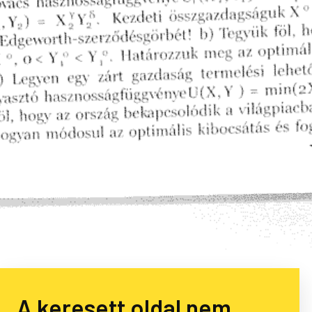
A keresett oldal nem