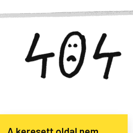
A keresett oldal nem