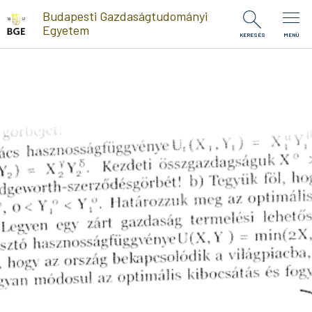
Ugrás a tartalomra
Budapesti Gazdaságtudományi
Egyetem
KERESÉS
MENÜ