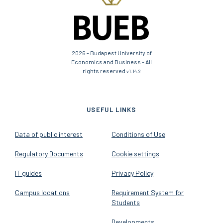
2026 - Budapest University of
Economics and Business - All
rights reserved
v1.14.2
USEFUL LINKS
Data of public interest
Conditions of Use
Regulatory Documents
Cookie settings
IT guides
Privacy Policy
Campus locations
Requirement System for
Students
Developments