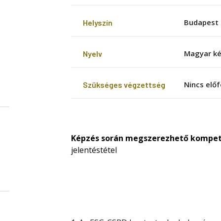
Budapest
Helyszín
Magyar k
Nyelv
Nincs előf
Szükséges végzettség
Képzés során megszerezhető kompet
jelentéstétel