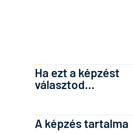
Ha ezt a képzést
választod...
A képzés tartalma