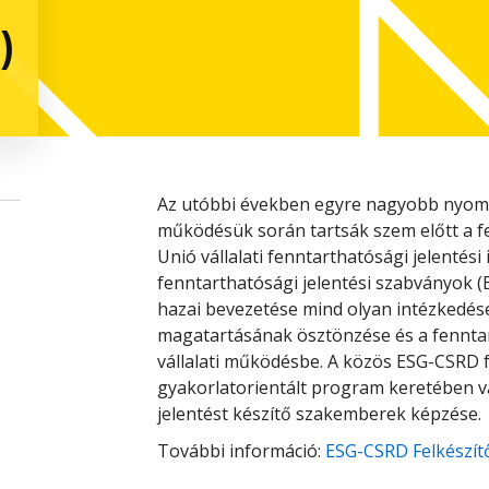
)
Az utóbbi években egyre nagyobb nyomá
működésük során tartsák szem előtt a f
Unió vállalati fenntarthatósági jelentési
fenntarthatósági jelentési szabványok (
hazai bevezetése mind olyan intézkedések
magatartásának ösztönzése és a fennta
vállalati működésbe. A közös ESG-CSRD f
gyakorlatorientált program keretében 
jelentést készítő szakemberek képzése.
További információ:
ESG-CSRD Felkészít