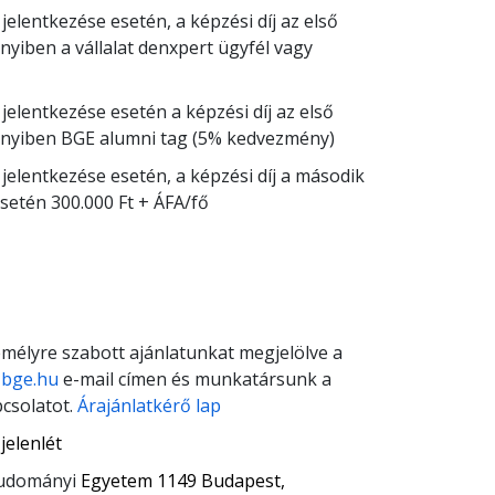
 jelentkezése esetén, a képzési díj az első
nnyiben a vállalat denxpert ügyfél vagy
 jelentkezése esetén a képzési díj az első
ennyiben BGE alumni tag (5% kedvezmény)
s jelentkezése esetén, a képzési díj a második
setén 300.000 Ft + ÁFA/fő
mélyre szabott ajánlatunkat megjelölve a
-bge.hu
e-mail címen és munkatársunk a
csolatot.
Árajánlatkérő lap
jelenlét
udományi
Egyetem 1149 Budapest,