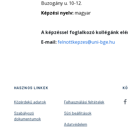
Buzogány u. 10-12.
Képzési nyelv:
magyar
A képzéssel foglalkozó kollégánk el
E-mail:
felnottkepzes@uni-bge.hu
HASZNOS LINKEK
KÖ
Közérdekű adatok
Felhasználási feltételek
Szabályozó
Süti beállítások
dokumentumok
Adatvédelem