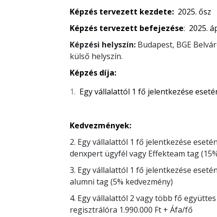
Képzés tervezett kezdete:
2025. ősz
Képzés tervezett befejezése
: 2025. áp
Képzési helyszín:
Budapest, BGE Belvár
külső helyszín.
Képzés díja:
Egy vállalattól 1 fő jelentkezése eseté
Kedvezmények:
2. Egy vállalattól 1 fő jelentkezése eseté
denxpert ügyfél vagy Effekteam tag (1
3. Egy vállalattól 1 fő jelentkezése eset
alumni tag (5% kedvezmény)
4. Egy vállalattól 2 vagy több fő együttes
regisztrálóra 1.990.000 Ft + Áfa/fő