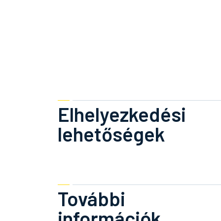
Elhelyezkedési
lehetőségek
További
információk