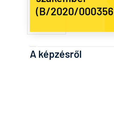
(B/2020/000356
A képzésről