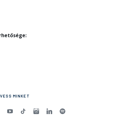
érhetősége:
VESS MINKET