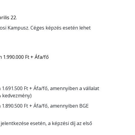
rilis 22.
osi Kampusz. Céges képzés esetén lehet
n 1.990.000 Ft + Áfa/fő
n 1.691.500 Ft + Áfa/fő, amennyiben a vállalat
5% kedvezmény)
én 1.890.500 Ft + Áfa/fő, amennyiben BGE
 jelentkezése esetén, a képzési díj az első