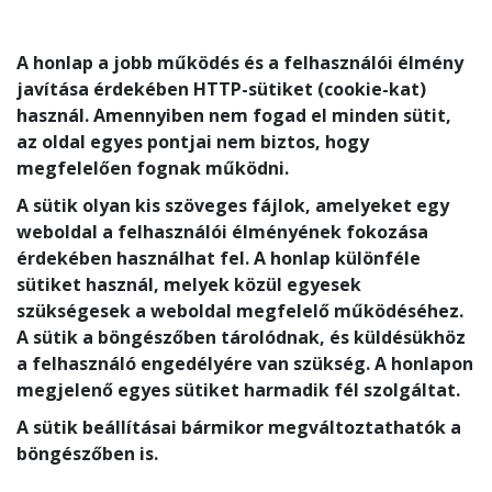
A honlap a jobb működés és a felhasználói élmény
javítása érdekében HTTP-sütiket (cookie-kat)
használ. Amennyiben nem fogad el minden sütit,
az oldal egyes pontjai nem biztos, hogy
megfelelően fognak működni.
A sütik olyan kis szöveges fájlok, amelyeket egy
weboldal a felhasználói élményének fokozása
érdekében használhat fel. A honlap különféle
sütiket használ, melyek közül egyesek
szükségesek a weboldal megfelelő működéséhez.
A sütik a böngészőben tárolódnak, és küldésükhöz
a felhasználó engedélyére van szükség. A honlapon
megjelenő egyes sütiket harmadik fél szolgáltat.
A sütik beállításai bármikor megváltoztathatók a
böngészőben is.