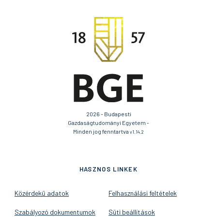
2026 - Budapesti
Gazdaságtudományi Egyetem -
Minden jog fenntartva
v1.14.2
HASZNOS LINKEK
Közérdekű adatok
Felhasználási feltételek
Szabályozó dokumentumok
Süti beállítások