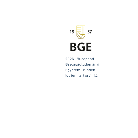
2026 - Budapesti
Gazdaságtudományi
Egyetem - Minden
jog fenntartva
v1.14.2