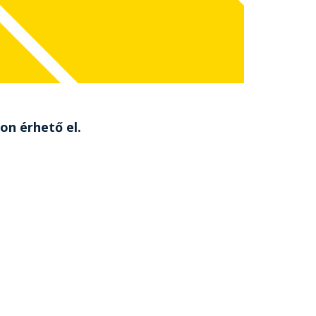
on érhető el.