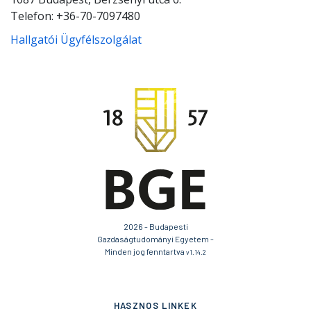
Telefon: +36-70-7097480
Hallgatói Ügyfélszolgálat
2026 - Budapesti
Gazdaságtudományi Egyetem -
Minden jog fenntartva
v1.14.2
HASZNOS LINKEK