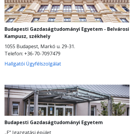
Budapesti Gazdaságtudományi Egyetem - Belvárosi
Kampusz, székhely
1055 Budapest, Markó u. 29-31.
Telefon: +36-70-7097479
Hallgatói Ügyfélszolgálat
Budapesti Gazdaságtudományi Egyetem
„E” Igazgatási épület