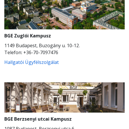
BGE Zuglói Kampusz
1149 Budapest, Buzogány u. 10-12.
Telefon: +36-70-7097476
Hallgatói Ügyfélszolgálat
BGE Berzsenyi utcai Kampusz
1087 Budapest, Berzsenyi utca 6.