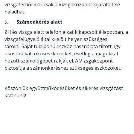
vizsgatérből már csak a Vizsgaközpont kijárata felé
haladhat.
5.
Számonkérés alatt
ZH és vizsga alatt telefonjaikat kikapcsolt állapotban, a
vizsgafelügyelő által kijelölt helyen szükséges
tárolni
.
Saját tulajdonú eszköz használata tiltott, így
okosóráikat, okoseszközeiket, esetleg a magukkal
hozott számológépet rakják el. A Vizsgaközpont
biztosítja a számonkéréshez szükséges eszközöket.
Köszönjük együttműködésüket és sikeres vizsgázást
kívánunk!