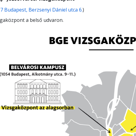
7 Budapest, Berzsenyi Dániel utca 6.
)
sgaközpont a belső udvaron.