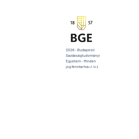
2026 - Budapesti
Gazdaságtudományi
Egyetem - Minden
jog fenntartva
v1.14.2