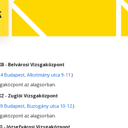
k
B -
Belvárosi Vizsgaközpont
4 Budapest, Alkotmány utca 9-11.
)
sgaközpont az alagsorban.
KZ - Zuglói Vizsgaközpont
9 Budapest, Buzogány utca 10-12.
)
sgaközpont az alagsorban.
KJ - Józsefvárosi Vizsgaközpont