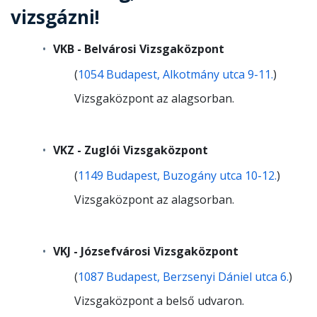
vizsgázni!
VKB -
Belvárosi Vizsgaközpont
(
1054 Budapest, Alkotmány utca 9-11.
)
Vizsgaközpont az alagsorban.
VKZ - Zuglói Vizsgaközpont
(
1149 Budapest, Buzogány utca 10-12.
)
Vizsgaközpont az alagsorban.
VKJ - Józsefvárosi Vizsgaközpont
(
1087 Budapest, Berzsenyi Dániel utca 6.
)
Vizsgaközpont a belső udvaron.