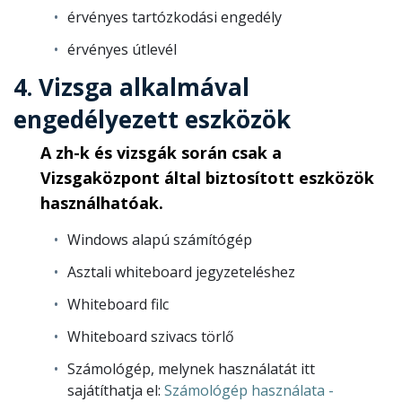
érvényes
tartózkodási engedély
érvényes útlevél
4. Vizsga alkalmával
engedélyezett eszközök
A zh-k és vizsgák során csak a
Vizsgaközpont által biztosított eszközök
használhatóak.
Windows alapú számítógép
Asztali whiteboard jegyzeteléshez
Whiteboard filc
Whiteboard szivacs törlő
Számológép, melynek használatát itt
sajátíthatja el:
Számológép használata -