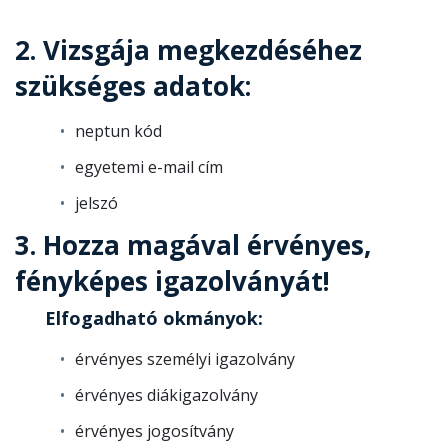
2. Vizsgája megkezdéséhez
szükséges adatok:
neptun kód
egyetemi e-mail cím
jelszó
3. Hozza magával érvényes,
fényképes igazolványát!
Elfogadható okmányok:
érvényes személyi igazolvány
érvényes
diákigazolvány
érvényes
jogosítvány