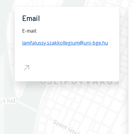
Email
E-mail:
lamfalussy.szakkollegium@uni-bge.hu