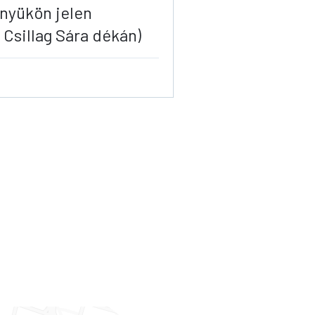
nyükön jelen
l Csillag Sára dékán)