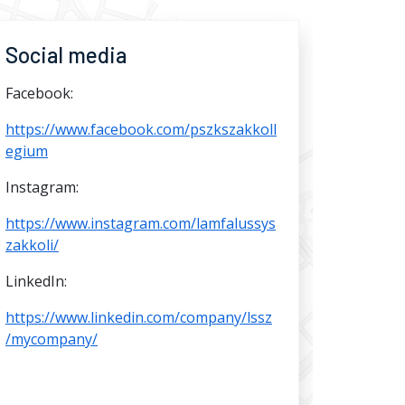
Social media
Facebook:
https://www.facebook.com/pszkszakkoll
egium
Instagram:
https://www.instagram.com/lamfalussys
zakkoli/
LinkedIn:
https://www.linkedin.com/company/lssz
/mycompany/