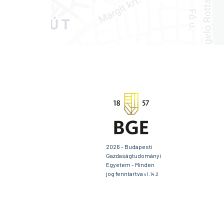
2026 - Budapesti
Gazdaságtudományi
Egyetem - Minden
jog fenntartva
v1.14.2