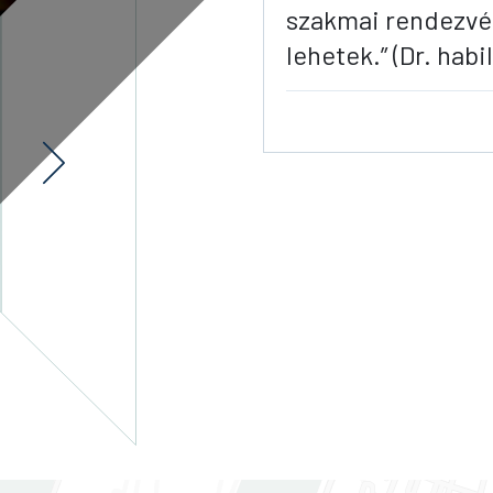
szakmai rendezvé
lehetek.” (Dr. habi