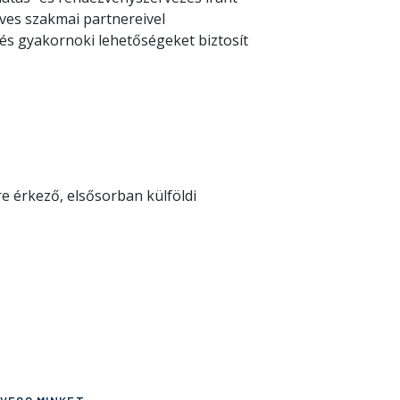
eves szakmai partnereivel
és gyakornoki lehetőségeket biztosít
 érkező, elsősorban külföldi