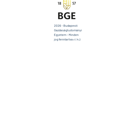
2026 - Budapesti
Gazdaságtudományi
Egyetem - Minden
jog fenntartva
v1.14.2