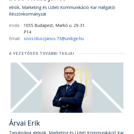
elnök, Marketing és Üzleti Kommunikáció Kar Hallgatói
Részönkormányzat
Iroda:
1055 Budapest, Markó u. 29-31.
P14
Email:
soos.tituszjanos.73@unibge.hu
A VEZETŐSÉG TOVÁBBI TAGJAI
Árvai Erik
Tanulmányi alelnök, Marketing és Üzleti Kommunikáció Kar