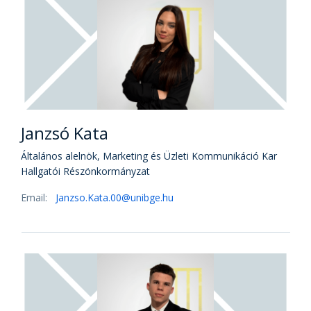
Janzsó Kata
Általános alelnök, Marketing és Üzleti Kommunikáció Kar
Hallgatói Részönkormányzat
Email:
Janzso.Kata.00@unibge.hu