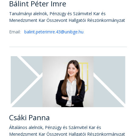
Bálint Péter Imre
Tanulmányi alelnök, Pénzügy és Számvitel Kar és
Menedzsment Kar Összevont Hallgatói Részönkormányzat
Email:
balint.peterimre.43@unibge.hu
Csáki Panna
Általános alelnök, Pénzügy és Számvitel Kar és
Menedzsment Kar Összevont Hallgatói Részönkormányzat