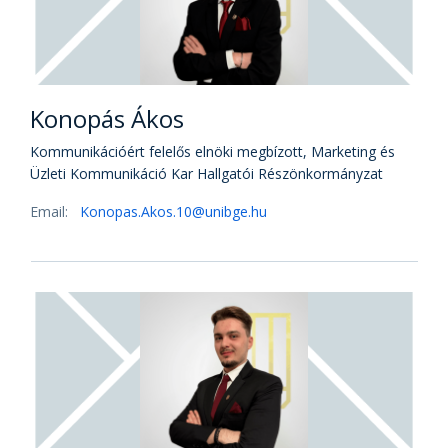
Konopás Ákos
Kommunikációért felelős elnöki megbízott, Marketing és
Üzleti Kommunikáció Kar Hallgatói Részönkormányzat
Email:
Konopas.Akos.10@unibge.hu