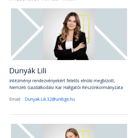
Dunyák Lili
Intézményi rendezvényekért felelős elnöki megbízott,
Nemzeti Gazdálkodási Kar Hallgatói Részönkormányzata
Email:
Dunyak.Lili.32@unibge.hu