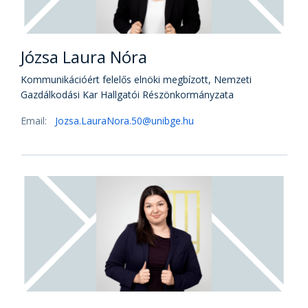
Józsa Laura Nóra
Kommunikációért felelős elnöki megbízott, Nemzeti
Gazdálkodási Kar Hallgatói Részönkormányzata
Email:
Jozsa.LauraNora.50@unibge.hu