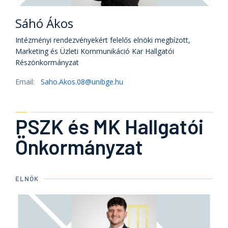
Sáhó Ákos
Intézményi rendezvényekért felelős elnöki megbízott,
Marketing és Üzleti Kommunikáció Kar Hallgatói
Részönkormányzat
Email:
Saho.Akos.08@unibge.hu
PSZK és MK Hallgatói
Önkormányzat
ELNÖK