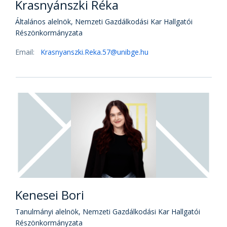
Krasnyánszki Réka
Általános alelnök, Nemzeti Gazdálkodási Kar Hallgatói
Részönkormányzata
Email:
Krasnyanszki.Reka.57@unibge.hu
Kenesei Bori
Tanulmányi alelnök, Nemzeti Gazdálkodási Kar Hallgatói
Részönkormányzata