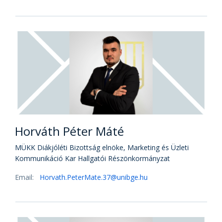
Horváth Péter Máté
MÜKK Diákjóléti Bizottság elnöke, Marketing és Üzleti
Kommunikáció Kar Hallgatói Részönkormányzat
Email:
Horvath.PeterMate.37@unibge.hu