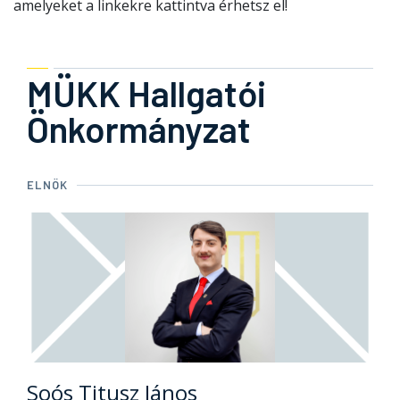
amelyeket a linkekre kattintva érhetsz el!
MÜKK Hallgatói
Önkormányzat
ELNÖK
Soós Titusz János