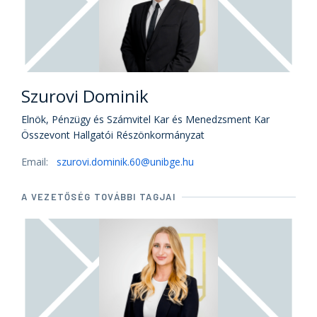
Szurovi Dominik
Elnök, Pénzügy és Számvitel Kar és Menedzsment Kar
Összevont Hallgatói Részönkormányzat
Email:
szurovi.dominik.60@unibge.hu
A VEZETŐSÉG TOVÁBBI TAGJAI