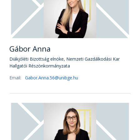
Gábor Anna
Diákjóléti Bizottság elnöke, Nemzeti Gazdálkodási Kar
Hallgatói Részönkormányzata
Email:
Gabor.Anna.56@unibge.hu