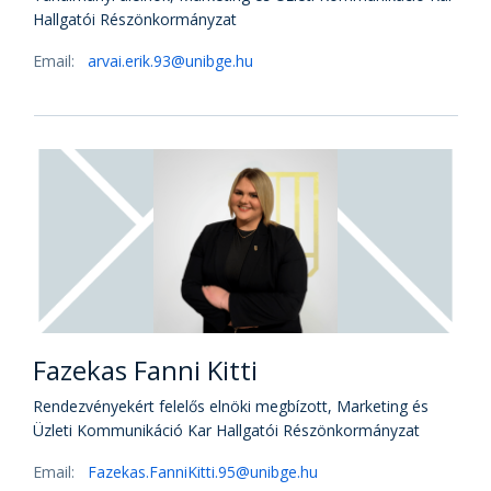
Hallgatói Részönkormányzat
Email:
arvai.erik.93@unibge.hu
Fazekas Fanni Kitti
Rendezvényekért felelős elnöki megbízott, Marketing és
Üzleti Kommunikáció Kar Hallgatói Részönkormányzat
Email:
Fazekas.FanniKitti.95@unibge.hu