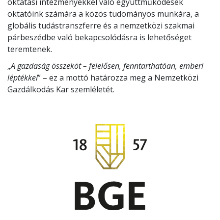
oktatási intézményekkel való együttműködések
oktatóink számára a közös tudományos munkára, a
globális tudástranszferre és a nemzetközi szakmai
párbeszédbe való bekapcsolódásra is lehetőséget
teremtenek.
„
A gazdaság összeköt – felelősen, fenntarthatóan, emberi
léptékkel
” – ez a mottó határozza meg a Nemzetközi
Gazdálkodás Kar szemléletét.