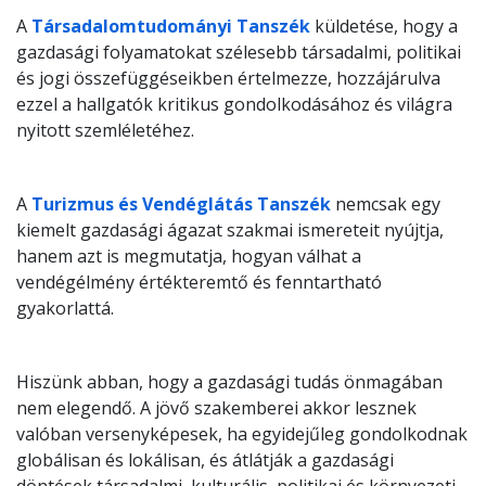
A
Társadalomtudományi Tanszék
küldetése, hogy a
gazdasági folyamatokat szélesebb társadalmi, politikai
és jogi összefüggéseikben értelmezze, hozzájárulva
ezzel a hallgatók kritikus gondolkodásához és világra
nyitott szemléletéhez.
A
Turizmus és Vendéglátás Tanszék
nemcsak egy
kiemelt gazdasági ágazat szakmai ismereteit nyújtja,
hanem azt is megmutatja, hogyan válhat a
vendégélmény értékteremtő és fenntartható
gyakorlattá.
Hiszünk abban, hogy a gazdasági tudás önmagában
nem elegendő. A jövő szakemberei akkor lesznek
valóban versenyképesek, ha egyidejűleg gondolkodnak
globálisan és lokálisan, és átlátják a gazdasági