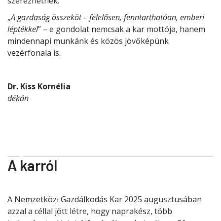
szerezhetnek.
„
A gazdaság összeköt – felelősen, fenntarthatóan, emberi
léptékkel
” – e gondolat nemcsak a kar mottója, hanem
mindennapi munkánk és közös jövőképünk
vezérfonala is.
Dr. Kiss Kornélia
dékán
A karról
A Nemzetközi Gazdálkodás Kar 2025 augusztusában
azzal a céllal jött létre, hogy naprakész, több