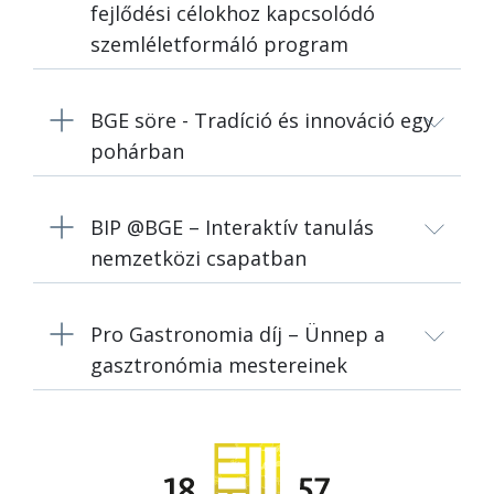
fejlődési célokhoz kapcsolódó
szemléletformáló program
BGE söre - Tradíció és innováció egy
pohárban
BIP @BGE – Interaktív tanulás
nemzetközi csapatban
Pro Gastronomia díj – Ünnep a
gasztronómia mestereinek