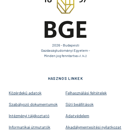
2026 - Budapesti
Gazdaságtudományi Egyetem -
Minden jog fenntartva
v1.14.2
HASZNOS LINKEK
Közérdekű adatok
Felhasználási feltételek
Szabályozó dokumentumok
Süti beállítások
Intézményi tájékoztató
Adatvédelem
Informatikai útmutatók
Akadálymentesítési nyilatkozat