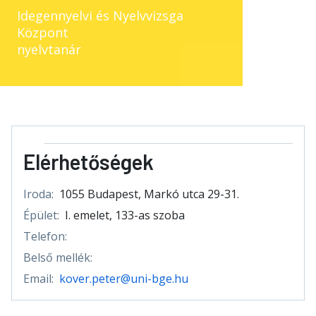
Idegennyelvi és Nyelvvizsga
Központ
nyelvtanár
Elérhetőségek
Iroda:
1055 Budapest, Markó utca 29-31.
Épület:
I. emelet, 133-as szoba
Telefon:
Belső mellék:
Email:
kover.peter@uni-bge.hu