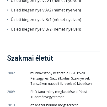
Üzleti idegen nyelv A/1 (német nyelven)
Üzleti idegen nyelv A/2 (német nyelven)
Üzleti idegen nyelv B/1 (német nyelven)
Üzleti idegen nyelv B/2 (német nyelven)
Szakmai életút
2002
munkaviszony kezdete a BGE PSZK
Pénzügyi és Gazdálkodási Szaknyelvek
Tanszéken nappali ill. levelező képzésen
2009
PhD tanulmány megkezdése a Pécsi
Tudományegyetemen
2013
az abszolutórium megszerzése