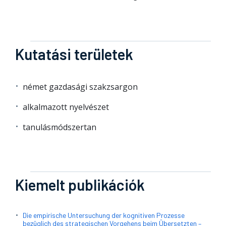
Kutatási területek
német gazdasági szakzsargon
alkalmazott nyelvészet
tanulásmódszertan
Kiemelt publikációk
Die empirische Untersuchung der kognitiven Prozesse
bezüglich des strategischen Vorgehens beim Übersetzten –