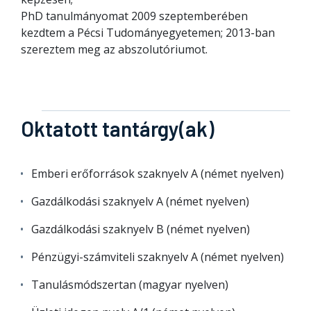
PhD tanulmányomat 2009 szeptemberében
kezdtem a Pécsi Tudományegyetemen; 2013-ban
szereztem meg az abszolutóriumot.
Oktatott tantárgy(ak)
Emberi erőforrások szaknyelv A (német nyelven)
Gazdálkodási szaknyelv A (német nyelven)
Gazdálkodási szaknyelv B (német nyelven)
Pénzügyi-számviteli szaknyelv A (német nyelven)
Tanulásmódszertan (magyar nyelven)