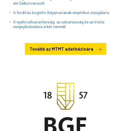
ein Selbstversuch
A fordítás kognitív folyamatának empirikus vizsgálata
A nyelvi udvariatlanság, az udvariasság és az irónia
megnyilvánulása a két nemnél
Tovább az MTMT adatbázisára