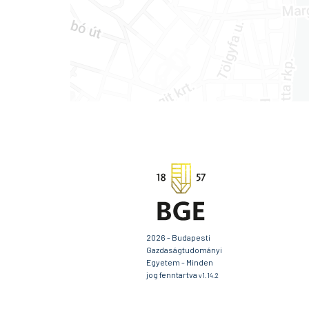
2026 - Budapesti
Gazdaságtudományi
Egyetem - Minden
jog fenntartva
v1.14.2