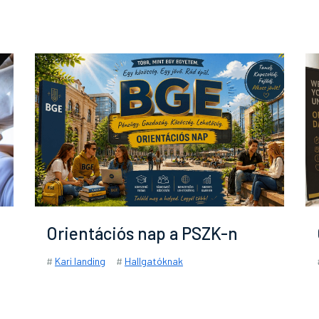
Orientációs nap a PSZK-n
#
Kari landing
#
Hallgatóknak