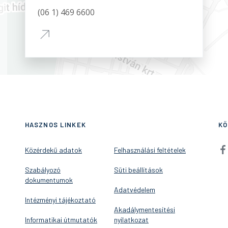
(06 1) 469 6600
HASZNOS LINKEK
KÖ
Közérdekű adatok
Felhasználási feltételek
Szabályozó
Süti beállítások
dokumentumok
Adatvédelem
Intézményi tájékoztató
Akadálymentesítési
Informatikai útmutatók
nyilatkozat