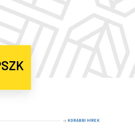
PSZK
KORÁBBI HÍREK