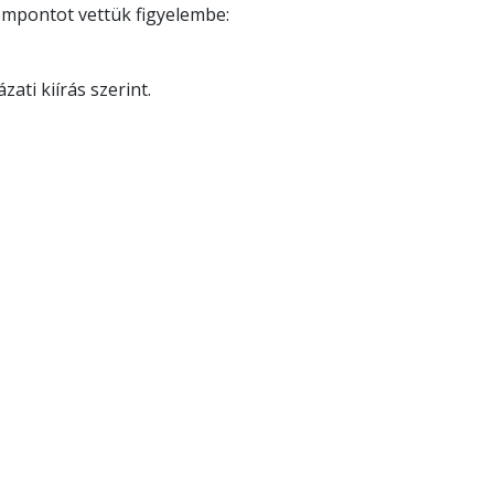
empontot vettük figyelembe:
zati kiírás szerint.