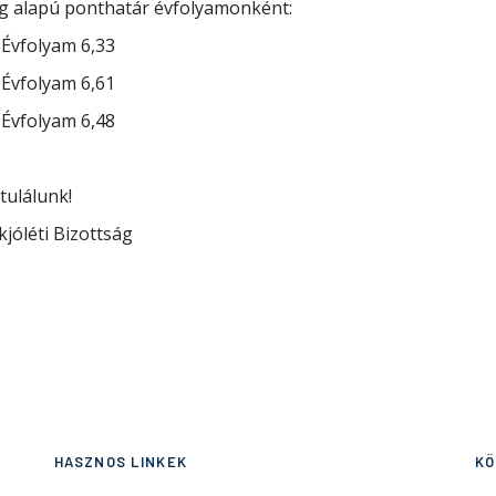
ag alapú ponthatár évfolyamonként:
Évfolyam 6,33
Évfolyam 6,61
Évfolyam 6,48
tulálunk!
jóléti Bizottság
HASZNOS LINKEK
KÖ