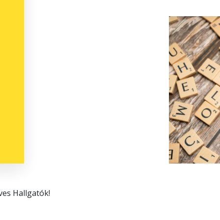
ves Hallgatók!