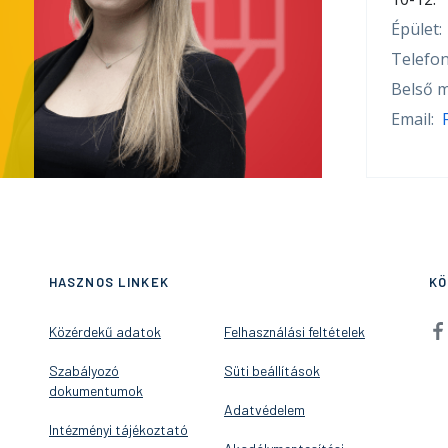
Épület:
Telefon
Belső m
Email:
HASZNOS LINKEK
KÖ
Közérdekű adatok
Felhasználási feltételek
Szabályozó
Süti beállítások
dokumentumok
Adatvédelem
Intézményi tájékoztató