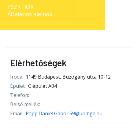
PSZK HÖK
Általános alelnök
Elérhetőségek
Iroda:
1149 Budapest, Buzogány utca 10-12.
Épület:
C épület A04
Telefon:
Belső mellék:
Email:
Papp.Daniel.Gabor.59@unibge.hu