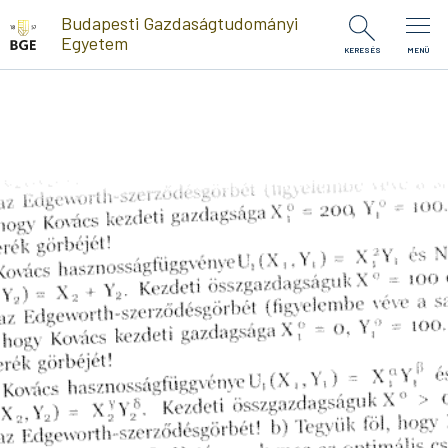
Ugrás a tartalomra
Budapesti Gazdaságtudományi
Egyetem
KERESÉS
MENÜ