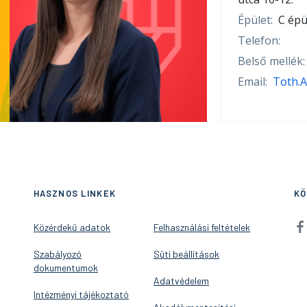
Épület:
C épü
Telefon:
Belső mellék:
Email:
Toth.
HASZNOS LINKEK
KÖ
Közérdekű adatok
Felhasználási feltételek
Szabályozó
Süti beállítások
dokumentumok
Adatvédelem
Intézményi tájékoztató