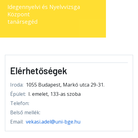
Idegennyelvi és Nyelvvizsga
Központ
tanársegéd
Elérhetőségek
Iroda:
1055 Budapest, Markó utca 29-31.
Épület:
I. emelet, 133-as szoba
Telefon:
Belső mellék:
Email:
vekasi.adel@uni-bge.hu