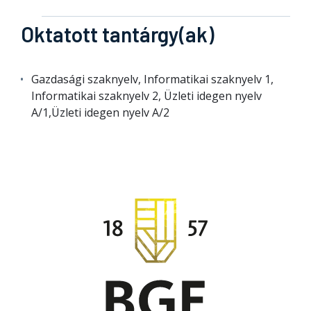
Oktatott tantárgy(ak)
Gazdasági szaknyelv, Informatikai szaknyelv 1,
Informatikai szaknyelv 2, Üzleti idegen nyelv
A/1,Üzleti idegen nyelv A/2