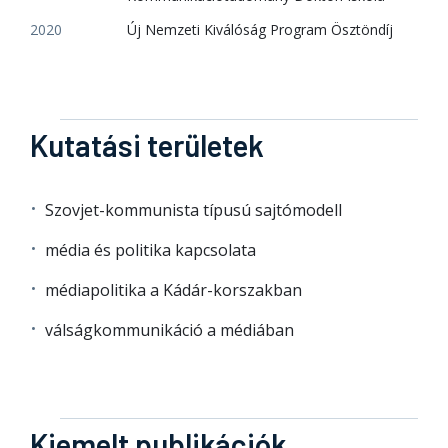
2020
Új Nemzeti Kiválóság Program Ösztöndíj
Kutatási területek
Szovjet-kommunista típusú sajtómodell
média és politika kapcsolata
médiapolitika a Kádár-korszakban
válságkommunikáció a médiában
Kiemelt publikációk