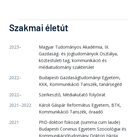
Szakmai életút
2023–
Magyar Tudományos Akadémia, IX.
Gazdaság- és Jogtudományok Osztálya,
köztestületi tag, kommunikáció és
médiatudomány szakterület
2022–
Budapesti Gazdaságtudományi Egyetem,
KKK, Kommunikáció Tanszék, tanársegéd
2022–
Szerkesztő, Médiakutató folyóirat
2021–2022
Károli Gáspár Református Egyetem, BTK,
Kommunikáció Tanszék, óraadó
2021
PhD-doktori fokozat (summa cum laude)
Budapesti Corvinus Egyetem Szociológiai és
Kommunikációtudomány Doktori Iskola