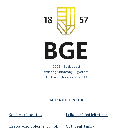
2026 - Budapesti
Gazdaságtudományi Egyetem -
Minden jog fenntartva
v1.14.2
HASZNOS LINKEK
Közérdekű adatok
Felhasználási feltételek
Szabályozó dokumentumok
Süti beállítások