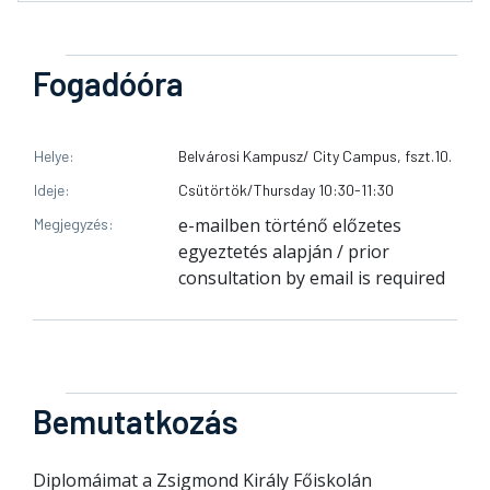
Fogadóóra
Helye
Belvárosi Kampusz/ City Campus, fszt.10.
Ideje
Csütörtök/Thursday 10:30-11:30
e-mailben történő előzetes
Megjegyzés
egyeztetés alapján / prior
consultation by email is required
Bemutatkozás
Diplomáimat a Zsigmond Király Főiskolán