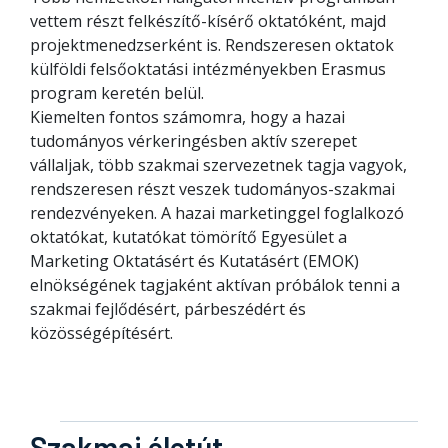
vettem részt felkészítő-kísérő oktatóként, majd
projektmenedzserként is. Rendszeresen oktatok
külföldi felsőoktatási intézményekben Erasmus
program keretén belül.
Kiemelten fontos számomra, hogy a hazai
tudományos vérkeringésben aktív szerepet
vállaljak, több szakmai szervezetnek tagja vagyok,
rendszeresen részt veszek tudományos-szakmai
rendezvényeken. A hazai marketinggel foglalkozó
oktatókat, kutatókat tömörítő Egyesület a
Marketing Oktatásért és Kutatásért (EMOK)
elnökségének tagjaként aktívan próbálok tenni a
szakmai fejlődésért, párbeszédért és
közösségépítésért.
Szakmai életút