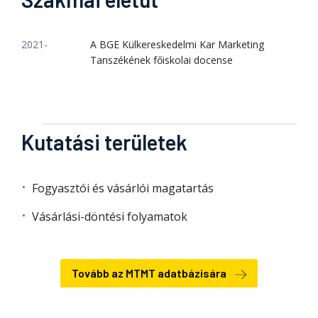
2021-
A BGE Külkereskedelmi Kar Marketing
Tanszékének főiskolai docense
Kutatási területek
Fogyasztói és vásárlói magatartás
Vásárlási-döntési folyamatok
Tovább az MTMT adatbázisára