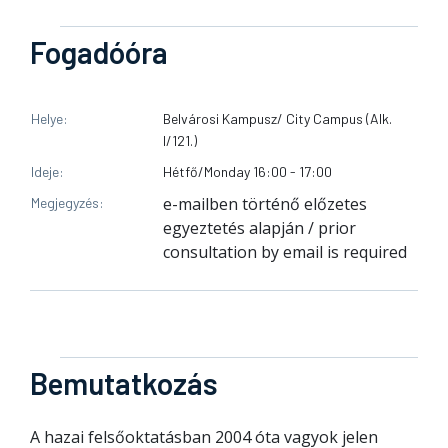
Fogadóóra
Helye
Belvárosi Kampusz/ City Campus (Alk.
I/121.)
Ideje
Hétfő/Monday 16:00 - 17:00
e-mailben történő előzetes
Megjegyzés
egyeztetés alapján / prior
consultation by email is required
Bemutatkozás
A hazai felsőoktatásban 2004 óta vagyok jelen