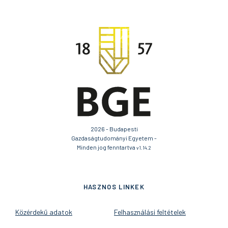
2026 - Budapesti
Gazdaságtudományi Egyetem -
Minden jog fenntartva
v1.14.2
HASZNOS LINKEK
Közérdekű adatok
Felhasználási feltételek