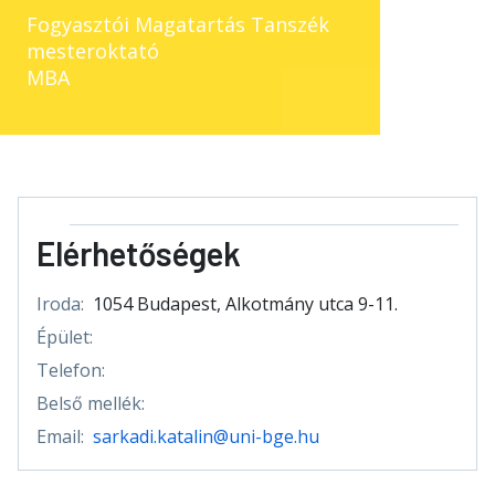
Fogyasztói Magatartás Tanszék
mesteroktató
MBA
Elérhetőségek
Iroda:
1054 Budapest, Alkotmány utca 9-11.
Épület:
Telefon:
Belső mellék:
Email:
sarkadi.katalin@uni-bge.hu