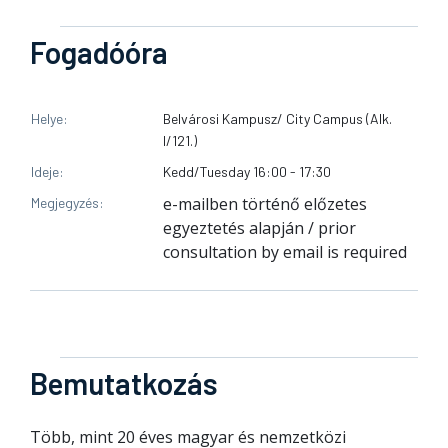
Fogadóóra
Helye
Belvárosi Kampusz/ City Campus (Alk.
I/121.)
Ideje
Kedd/Tuesday 16:00 - 17:30
e-mailben történő előzetes
Megjegyzés
egyeztetés alapján / prior
consultation by email is required
Bemutatkozás
Több, mint 20 éves magyar és nemzetközi