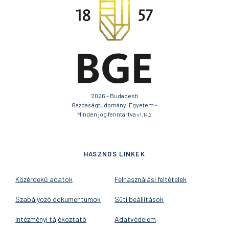
2026 - Budapesti
Gazdaságtudományi Egyetem -
Minden jog fenntartva
v1.14.2
HASZNOS LINKEK
Közérdekű adatok
Felhasználási feltételek
Szabályozó dokumentumok
Süti beállítások
Intézményi tájékoztató
Adatvédelem