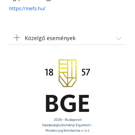
https://mefs.hu/
Közelgő események
2026 - Budapesti
Gazdaságtudományi Egyetem -
Minden jog fenntartva
v1.14.2