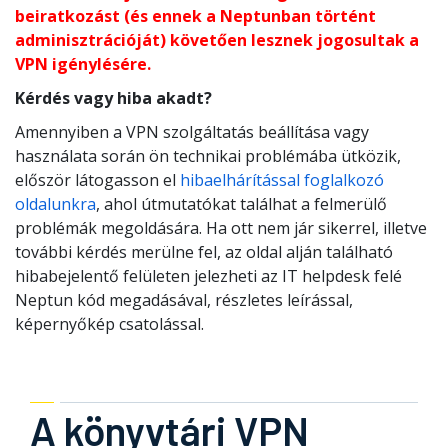
beiratkozást (és ennek a Neptunban történt
adminisztrációját) követően lesznek jogosultak a
VPN igénylésére.
Kérdés vagy hiba akadt?
Amennyiben a VPN szolgáltatás beállítása vagy
használata során ön technikai problémába ütközik,
először látogasson el
hibaelhárítással foglalkozó
oldalunkra
, ahol útmutatókat találhat a felmerülő
problémák megoldására. Ha ott nem jár sikerrel, illetve
további kérdés merülne fel, az oldal alján található
hibabejelentő felületen jelezheti az IT helpdesk felé
Neptun kód megadásával, részletes leírással,
képernyőkép csatolással.
A könyvtári VPN