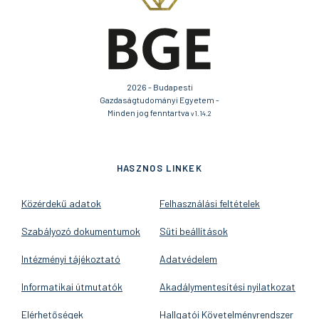
2026 - Budapesti
Gazdaságtudományi Egyetem -
Minden jog fenntartva
v1.14.2
HASZNOS LINKEK
Közérdekű adatok
Felhasználási feltételek
Szabályozó dokumentumok
Süti beállítások
Intézményi tájékoztató
Adatvédelem
Informatikai útmutatók
Akadálymentesítési nyilatkozat
Elérhetőségek
Hallgatói Követelményrendszer