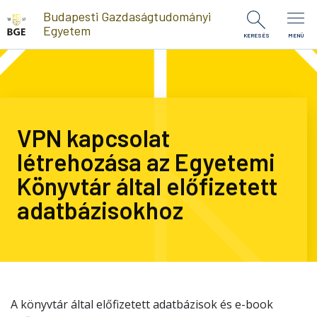
Ugrás a tartalomra
Budapesti Gazdaságtudományi
Egyetem
KERESÉS
MENÜ
VPN kapcsolat
létrehozása az Egyetemi
Könyvtár által előfizetett
adatbázisokhoz
A könyvtár által előfizetett adatbázisok és e-book