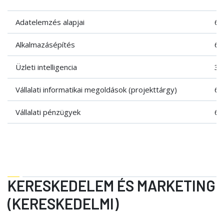
Adatelemzés alapjai
6
Alkalmazásépítés
6
Üzleti intelligencia
3
Vállalati informatikai megoldások (projekttárgy)
6
Vállalati pénzügyek
6
KERESKEDELEM ÉS MARKETING
(KERESKEDELMI)