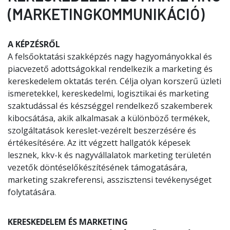
(MARKETINGKOMMUNIKÁCIÓ)
A KÉPZÉSRŐL
A felsőoktatási szakképzés nagy hagyományokkal és
piacvezető adottságokkal rendelkezik a marketing és
kereskedelem oktatás terén. Célja olyan korszerű üzleti
ismeretekkel, kereskedelmi, logisztikai és marketing
szaktudással és készséggel rendelkező szakemberek
kibocsátása, akik alkalmasak a különböző termékek,
szolgáltatások kereslet-vezérelt beszerzésére és
értékesítésére. Az itt végzett hallgatók képesek
lesznek, kkv-k és nagyvállalatok marketing területén
vezetők döntéselőkészítésének támogatására,
marketing szakreferensi, asszisztensi tevékenységet
folytatására.
KERESKEDELEM ÉS MARKETING