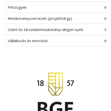
Pénzügyek
6
Rendezvényszervezés (projekttárgy)
6
Üzleti és társadalomtudományi idegen nyelv
3
Vállalkozás és innováció
6