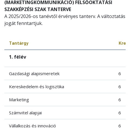
(MARKETINGKOMMUNIKÁCIÓ) FELSŐOKTATÁSI
SZAKKÉPZÉSI SZAK TANTERVE
A 2025/2026-os tanévtől érvényes tanterv. A változtatás
jogát fenntartjuk.
Tantárgy
Kredi
1. félév
Gazdasági alapismeretek
6
Kereskedelem és logisztika
6
Marketing
6
Számvitel alapjai
6
Vállalkozás és innováció
6