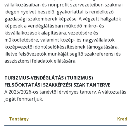
vállalkozásaiban és nonprofit szervezeteiben szakmai
idegen nyelvet beszélő, gyakorlattal is rendelkező
gazdasági szakemberek képzése. A végzett hallgatók
képesek a vendéglátásban működő mikro- és
kisvállalkozások alapítására, vezetésére és
működtetésére, valamint közép- és nagyvállalatok
középvezetői döntéselőkészítésének támogatására,
illetve felsővezetők munkáját segítő szakreferensi és
asszisztensi feladatok ellátására.
TURIZMUS-VENDÉGLÁTÁS (TURIZMUS)
FELSŐOKTATÁSI SZAKKÉPZÉSI SZAK TANTERVE
A 2025/2026-os tanévtől érvényes tanterv. A változtatás
jogát fenntartjuk.
Tantárgy
Kredit