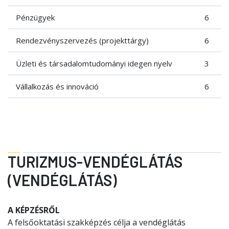
Pénzügyek
6
Rendezvényszervezés (projekttárgy)
6
Üzleti és társadalomtudományi idegen nyelv
3
Vállalkozás és innováció
6
TURIZMUS-VENDÉGLÁTÁS
(VENDÉGLÁTÁS)
A KÉPZÉSRŐL
A felsőoktatási szakképzés célja a vendéglátás