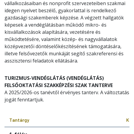
vállalkozásaiban és nonprofit szervezeteiben szakmai
idegen nyelvet beszélő, gyakorlattal is rendelkező
gazdasági szakemberek képzése. A végzett hallgatók
képesek a vendéglátásban működő mikro- és
kisvállalkozások alapítására, vezetésére és
működtetésére, valamint közép- és nagyvállalatok
középvezetői döntéselőkészítésének támogatására,
illetve felsővezetők munkáját segítő szakreferensi és
asszisztensi feladatok ellátására.
TURIZMUS-VENDÉGLÁTÁS (VENDÉGLÁTÁS)
FELSŐOKTATÁSI SZAKKÉPZÉSI SZAK TANTERVE
A 2025/2026-os tanévtől érvényes tanterv. A változtatás
jogát fenntartjuk.
Tantárgy
Kre