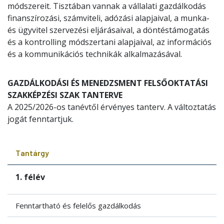
módszereit. Tisztában vannak a vállalati gazdálkodás
finanszírozási, számviteli, adózási alapjaival, a munka-
és ügyvitel szervezési eljárásaival, a döntéstámogatás
és a kontrolling módszertani alapjaival, az információs
és a kommunikációs technikák alkalmazásával.
GAZDÁLKODÁSI ÉS MENEDZSMENT FELSŐOKTATÁSI
SZAKKÉPZÉSI SZAK TANTERVE
A 2025/2026-os tanévtől érvényes tanterv. A változtatás
jogát fenntartjuk.
Tantárgy
1. félév
Fenntartható és felelős gazdálkodás