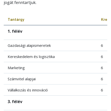
jogát fenntartjuk.
Tantárgy
Kredi
1. félév
Gazdasági alapismeretek
6
Kereskedelem és logisztika
6
Marketing
6
Számvitel alapjai
6
Vállalkozás és innováció
6
3. félév