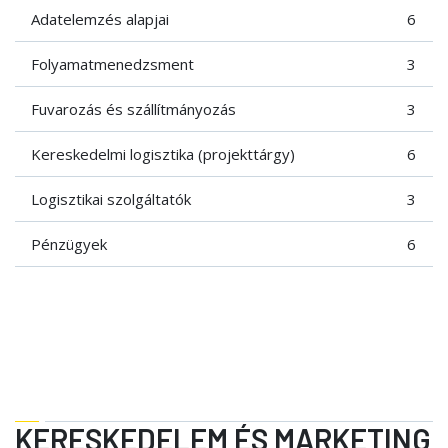
Adatelemzés alapjai
6
Folyamatmenedzsment
3
Fuvarozás és szállítmányozás
3
Kereskedelmi logisztika (projekttárgy)
6
Logisztikai szolgáltatók
3
Pénzügyek
6
KERESKEDELEM ÉS MARKETING