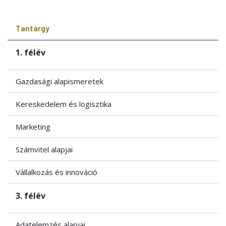
Tantárgy
1. félév
Gazdasági alapismeretek
Kereskedelem és logisztika
Marketing
Számvitel alapjai
Vállalkozás és innováció
3. félév
Adatelemzés alapjai