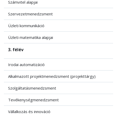
Számvitel alapjai
Szervezetmenedzsment
Üzleti kommunikáció
Üzleti matematika alapjai
3. félév
Irodai automatizáció
Alkalmazott projektmenedzsment (projekttárgy)
Szolgáltatásmenedzsment
Tevékenységmenedzsment
Vállalkozás és innováció