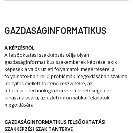
GAZDASÁGINFORMATIKUS
A KÉPZÉSRŐL
A felsőoktatási szakképzés célja olyan
gazdaságinformatikus szakemberek képzése, akik
képesek a valós üzleti folyamatok megértésére, a
folyamatokban rejlő problémák megoldásában szakmai
irányítás mellett történő részvételre, az
információtechnológia korszerű lehetőségeinek
kihasználására, az üzleti informatikai feladatok
megoldására.
GAZDASÁGINFORMATIKUS FELSŐOKTATÁSI
SZAKKÉPZÉSI SZAK TANTERVE