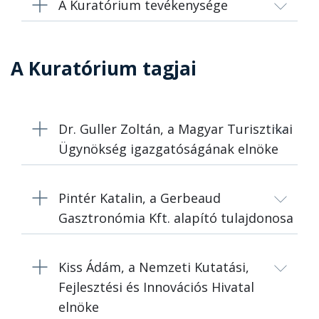
A Kuratórium tevékenysége
A Kuratórium tagjai
Dr. Guller Zoltán, a Magyar Turisztikai
Ügynökség igazgatóságának elnöke
Pintér Katalin, a Gerbeaud
Gasztronómia Kft. alapító tulajdonosa
Kiss Ádám, a Nemzeti Kutatási,
Fejlesztési és Innovációs Hivatal
elnöke