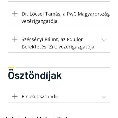
Dr. Lőcsei Tamás, a PwC Magyarország
vezérigazgatója
Szécsényi Bálint, az Equilor
Befektetési Zrt. vezérigazgatója
Ösztöndíjak
Elnöki ösztöndíj