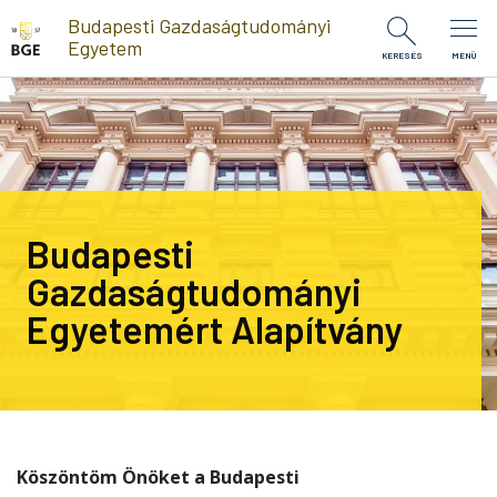
Ugrás a tartalomra
Budapesti Gazdaságtudományi
Egyetem
KERESÉS
MENÜ
Budapesti
Gazdaságtudományi
Egyetemért Alapítvány
Köszöntöm Önöket a Budapesti