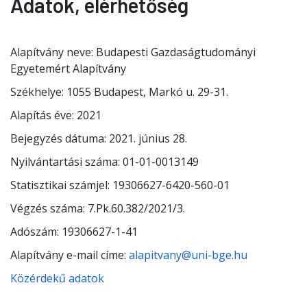
Adatok, elérhetőség
Alapítvány neve: Budapesti Gazdaságtudományi
Egyetemért Alapítvány
Székhelye: 1055 Budapest, Markó u. 29-31.
Alapítás éve: 2021
Bejegyzés dátuma: 2021. június 28.
Nyilvántartási száma: 01-01-0013149
Statisztikai számjel: 19306627-6420-560-01
Végzés száma: 7.Pk.60.382/2021/3.
Adószám: 19306627-1-41
Alapítvány e-mail címe:
alapitvany@uni-bge.hu
Közérdekű adatok