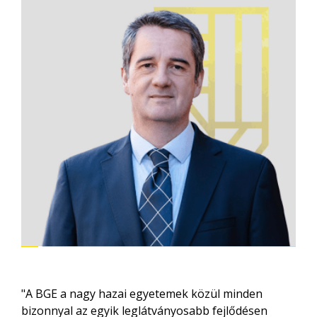
"A BGE a nagy hazai egyetemek közül minden
bizonnyal az egyik leglátványosabb fejlődésen