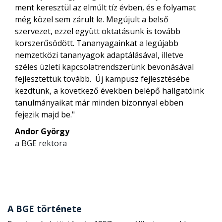
ment keresztül az elmúlt tíz évben, és e folyamat
még közel sem zárult le. Megújult a belső
szervezet, ezzel együtt oktatásunk is tovább
korszerűsödött. Tananyagainkat a legújabb
nemzetközi tananyagok adaptálásával, illetve
széles üzleti kapcsolatrendszerünk bevonásával
fejlesztettük tovább. Új kampusz fejlesztésébe
kezdtünk, a következő években belépő hallgatóink
tanulmányaikat már minden bizonnyal ebben
fejezik majd be."
Andor György
a BGE rektora
A BGE története