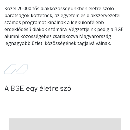
Közel 20.000 fős diákközösségünkben életre szóló
barátságok köttetnek, az egyetem és diákszervezetei
számos programot kínálnak a legkülönfélébb
érdeklődésű diákok számára. Végzettjeink pedig a BGE
alumni közösségéhez csatlakozva Magyarország
legnagyobb üzleti közösségének tagjaivá válnak.
A BGE egy életre szól