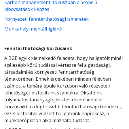
Karbon management, fókuszban a Scope 3
kibocsátások képzés
Környezeti fenntarthatósági ismeretek
Munkahelyi mentálhigiéné
Fenntarthatósági kurzusaink
A BGE egyik kiemelkedő feladata, hogy hallgatóit minél
szélesebb körű tudással vértezze fel a gazdasági,
társadalmi és környezeti fenntarthatóság
témakörében. Ennek érdekében minden félévben
számos, a témára épülő kurzuson való részvételi
lehetőséget biztosítunk számukra. Oktatóink
folyamatos tananyagfejlesztés révén beépítik
kurzusaikba a legfrissebb fenntarthatósági trendeket,
ezzel biztosítva végzett hallgatóink naprakész, a
munkaerőpiacon alkalmazható tudását.