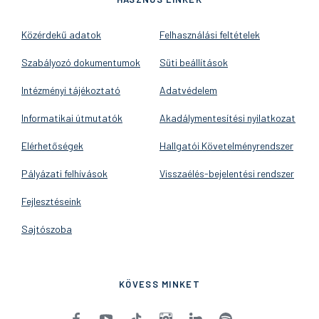
Közérdekű adatok
Felhasználási feltételek
Szabályozó dokumentumok
Süti beállítások
Intézményi tájékoztató
Adatvédelem
Informatikai útmutatók
Akadálymentesítési nyilatkozat
Elérhetőségek
Hallgatói Követelményrendszer
Pályázati felhívások
Visszaélés-bejelentési rendszer
Fejlesztéseink
Sajtószoba
KÖVESS MINKET