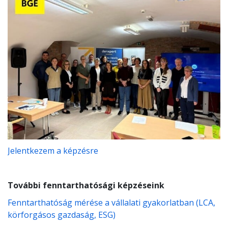
Jelentkezem a képzésre
További fenntarthatósági képzéseink
Fenntarthatóság mérése a vállalati gyakorlatban (LCA,
körforgásos gazdaság, ESG)