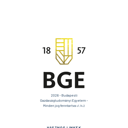
2026 - Budapesti
Gazdaságtudományi Egyetem -
Minden jog fenntartva
v1.14.2
HASZNOS LINKEK