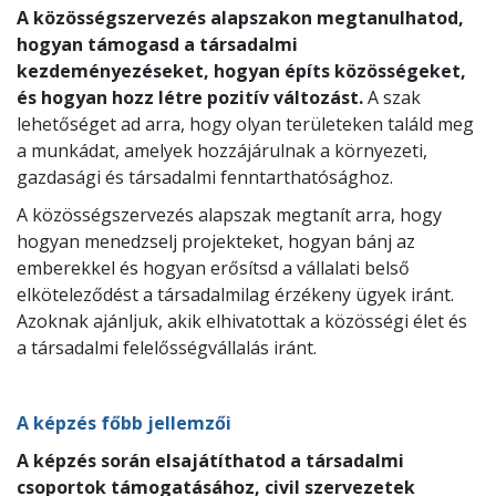
A közösségszervezés alapszakon megtanulhatod,
hogyan támogasd a társadalmi
kezdeményezéseket, hogyan építs közösségeket,
és hogyan hozz létre pozitív változást.
A szak
lehetőséget ad arra, hogy olyan területeken találd meg
a munkádat, amelyek hozzájárulnak a környezeti,
gazdasági és társadalmi fenntarthatósághoz.
A közösségszervezés alapszak megtanít arra, hogy
hogyan menedzselj projekteket, hogyan bánj az
emberekkel és hogyan erősítsd a vállalati belső
elköteleződést a társadalmilag érzékeny ügyek iránt.
Azoknak ajánljuk, akik elhivatottak a közösségi élet és
a társadalmi felelősségvállalás iránt.
A képzés főbb jellemzői
A képzés során elsajátíthatod a társadalmi
csoportok támogatásához, civil szervezetek