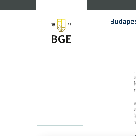
Ugrás a tartalomra
Budapes