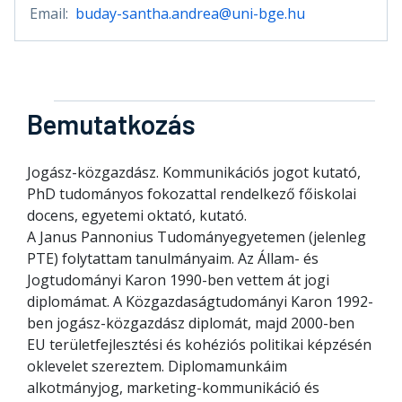
Email:
buday-santha.andrea@uni-bge.hu
Bemutatkozás
Jogász-közgazdász. Kommunikációs jogot kutató,
PhD tudományos fokozattal rendelkező főiskolai
docens, egyetemi oktató, kutató.
A Janus Pannonius Tudományegyetemen (jelenleg
PTE) folytattam tanulmányaim. Az Állam- és
Jogtudományi Karon 1990-ben vettem át jogi
diplomámat. A Közgazdaságtudományi Karon 1992-
ben jogász-közgazdász diplomát, majd 2000-ben
EU területfejlesztési és kohéziós politikai képzésén
oklevelet szereztem. Diplomamunkáim
alkotmányjog, marketing-kommunikáció és