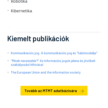
Robotika
Kibernetika.
Kiemelt publikációk
Kommunikációs jog: A kommunikációs jog és "hálómodellje"
"Minek nevezzelek?" Az információs jogok jelene és jövőbeli
szabályozási kihívásai
The European Union and the information society
Tovább az MTMT adatbázisára