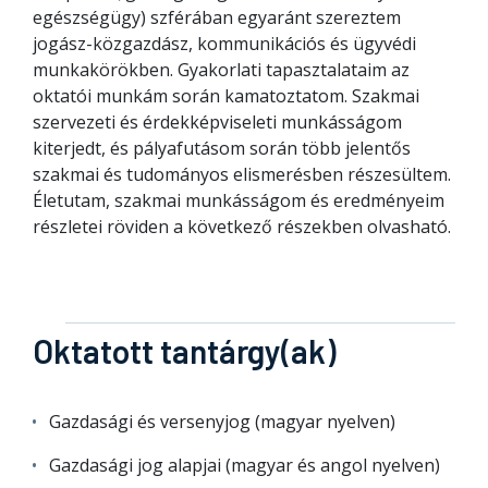
egészségügy) szférában egyaránt szereztem
jogász-közgazdász, kommunikációs és ügyvédi
munkakörökben. Gyakorlati tapasztalataim az
oktatói munkám során kamatoztatom. Szakmai
szervezeti és érdekképviseleti munkásságom
kiterjedt, és pályafutásom során több jelentős
szakmai és tudományos elismerésben részesültem.
Életutam, szakmai munkásságom és eredményeim
részletei röviden a következő részekben olvasható.
Oktatott tantárgy(ak)
Gazdasági és versenyjog (magyar nyelven)
Gazdasági jog alapjai (magyar és angol nyelven)