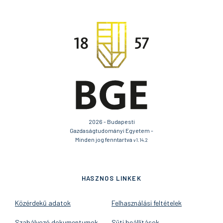
2026 - Budapesti
Gazdaságtudományi Egyetem -
Minden jog fenntartva
v1.14.2
HASZNOS LINKEK
Közérdekű adatok
Felhasználási feltételek
Szabályozó dokumentumok
Süti beállítások