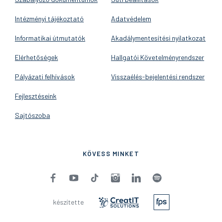
Intézményi tájékoztató
Adatvédelem
Informatikai útmutatók
Akadálymentesítési nyilatkozat
Elérhetőségek
Hallgatói Követelményrendszer
Pályázati felhívások
Visszaélés-bejelentési rendszer
Fejlesztéseink
Sajtószoba
KÖVESS MINKET
készítette