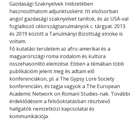
Gazdasági Szaknyelvek Intézetében
hasznosíthatom adjunktusként. Itt elsősorban
angol gazdasági szaknyelvet tanítok, és az USA-val
foglalkozó célországtanulmányok c. tárgyat. 2013
és 2019 között a Tanulmányi Bizottság elnöke is
voltam.
Fő kutatási területem az afro-amerikai és a
magyarországi roma irodalom és kultúra
összehasonlító elemzése. Ebben a témában több
publikációm jelent meg és adtam elő
konferenciákon, pl. a The Gypsy Lore Society
konferenciáin, és tagja vagyok a The European
Academic Network on Romani Studies-nak. További
érdeklődésem a felsőoktatásban résztvevő
hallgatók nemzetközi kapcsolatai és
kommunikációja.