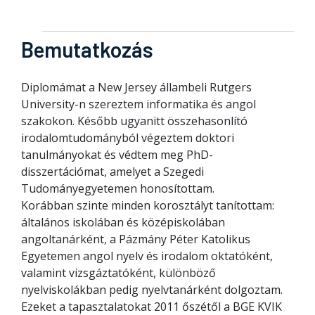
Bemutatkozás
Diplomámat a New Jersey állambeli Rutgers
University-n szereztem informatika és angol
szakokon. Később ugyanitt összehasonlító
irodalomtudományból végeztem doktori
tanulmányokat és védtem meg PhD-
disszertációmat, amelyet a Szegedi
Tudományegyetemen honosítottam.
Korábban szinte minden korosztályt tanítottam:
általános iskolában és középiskolában
angoltanárként, a Pázmány Péter Katolikus
Egyetemen angol nyelv és irodalom oktatóként,
valamint vizsgáztatóként, különböző
nyelviskolákban pedig nyelvtanárként dolgoztam.
Ezeket a tapasztalatokat 2011 őszétől a BGE KVIK