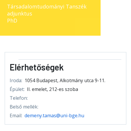
Társadalomtudományi Tanszék
adjunktus
PhD
Elérhetőségek
Iroda:
1054 Budapest, Alkotmány utca 9-11.
Épület:
II. emelet, 212-es szoba
Telefon:
Belső mellék:
Email:
demeny.tamas@uni-bge.hu