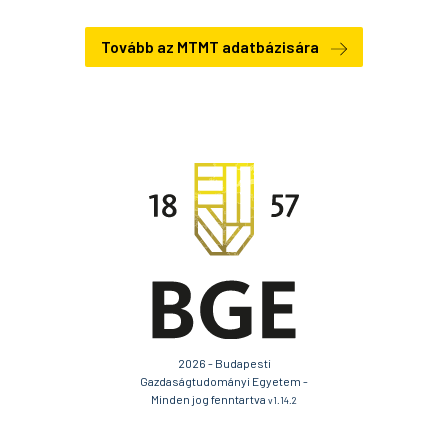
Tovább az MTMT adatbázisára
2026 - Budapesti
Gazdaságtudományi Egyetem -
Minden jog fenntartva
v1.14.2