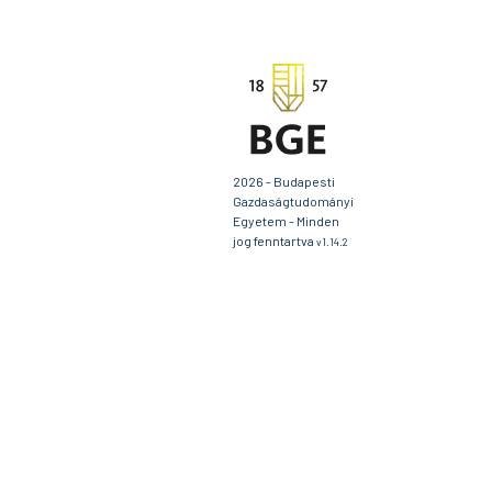
2026 - Budapesti
Gazdaságtudományi
Egyetem - Minden
jog fenntartva
v1.14.2