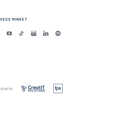
VESS MINKET
zítette