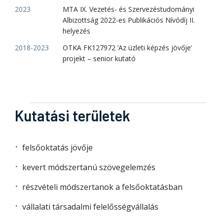
2023
MTA IX. Vezetés- és Szervezéstudományi
Albizottság 2022-es Publikációs Nívódíj II.
helyezés
2018-2023
OTKA FK127972 ’Az üzleti képzés jövője’
projekt – senior kutató
Kutatási területek
felsőoktatás jövője
kevert módszertanú szövegelemzés
részvételi módszertanok a felsőoktatásban
vállalati társadalmi felelősségvállalás