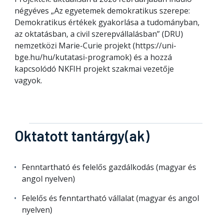
négyéves „Az egyetemek demokratikus szerepe:
Demokratikus értékek gyakorlása a tudományban,
az oktatásban, a civil szerepvállalásban” (DRU)
nemzetközi Marie-Curie projekt (https://uni-
bge.hu/hu/kutatasi-programok) és a hozzá
kapcsolódó NKFIH projekt szakmai vezetője
vagyok.
Oktatott tantárgy(ak)
Fenntartható és felelős gazdálkodás (magyar és
angol nyelven)
Felelős és fenntartható vállalat (magyar és angol
nyelven)