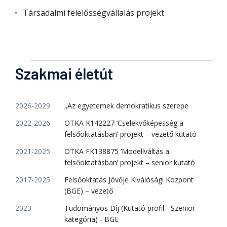
Társadalmi felelősségvállalás projekt
Szakmai életút
2026-2029
„Az egyetemek demokratikus szerepe
2022-2026
OTKA K142227 ’Cselekvőképesség a
felsőoktatásban’ projekt – vezető kutató
2021-2025
OTKA FK138875 ’Modellváltás a
felsőoktatásban’ projekt – senior kutató
2017-2025
Felsőoktatás Jövője Kiválósági Központ
(BGE) – vezető
2023
Tudományos Díj (Kutató profil - Szenior
kategória) - BGE