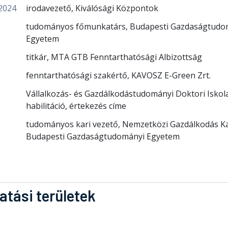
2024
irodavezető, Kiválósági Központok
tudományos főmunkatárs, Budapesti Gazdaságtudo
Egyetem
titkár, MTA GTB Fenntarthatósági Albizottság
fenntarthatósági szakértő, KAVOSZ E-Green Zrt.
Vállalkozás- és Gazdálkodástudományi Doktori Iskol
habilitáció, értekezés címe
tudományos kari vezető, Nemzetközi Gazdálkodás Ka
Budapesti Gazdaságtudományi Egyetem
atási területek