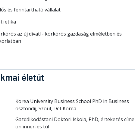
lős és fenntartható vállalat
ti etika
rkörös az új divat! - körkörös gazdaság elméletben és
korlatban
kmai életút
Korea University Business School PhD in Business
ösztöndíj, Szöul, Dél-Korea
Gazdálkodástani Doktori Iskola, PhD, értekezés címe
on innen és túl