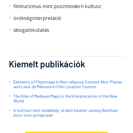
filmturizmus mint posztmodern kultusz
örökséginterpretáció
látogatókutatás
Kiemelt publikációk
Elements of Pilgrimage in Non-religious Context:Non-Places
and Lieux de Mémoire in Film Location Tourism
The Role of Medieval Maps in the Interpretation of the New
World
A holttest mint emlékhely: el,életi kísérlet Jeremy Bentham
Auto-icon-ja kapcsán