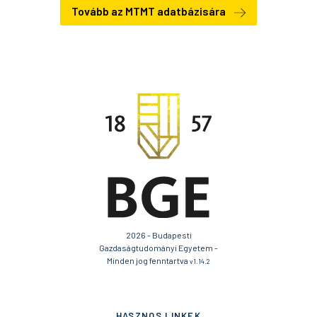
Tovább az MTMT adatbázisára
2026 - Budapesti
Gazdaságtudományi Egyetem -
Minden jog fenntartva
v1.14.2
HASZNOS LINKEK