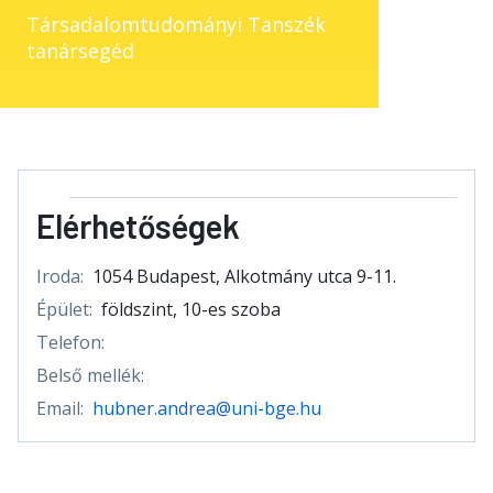
Társadalomtudományi Tanszék
tanársegéd
Elérhetőségek
Iroda:
1054 Budapest, Alkotmány utca 9-11.
Épület:
földszint, 10-es szoba
Telefon:
Belső mellék:
Email:
hubner.andrea@uni-bge.hu