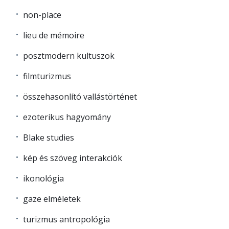
non-place
lieu de mémoire
posztmodern kultuszok
filmturizmus
összehasonlító vallástörténet
ezoterikus hagyomány
Blake studies
kép és szöveg interakciók
ikonológia
gaze elméletek
turizmus antropológia