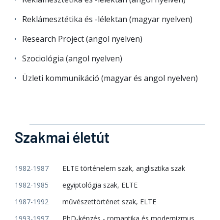
Reklámesztétika és -lélektan (magyar nyelven)
Research Project (angol nyelven)
Szociológia (angol nyelven)
Üzleti kommunikáció (magyar és angol nyelven)
Szakmai életút
1982-1987
ELTE történelem szak, anglisztika szak
1982-1985
egyiptológia szak, ELTE
1987-1992
művészettörténet szak, ELTE
1993-1997
PhD-képzés - romantika és modernizmus