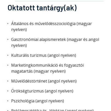
Oktatott tantárgy(ak)
Általános és művelődésszociológia (magyar
nyelven)
Gasztronómiai alapismeretek (magyar és angol
nyelven)
Kulturális turizmus (angol nyelven)
Marketingkommunikáció és fogyasztói
magatartás (magyar nyelven)
Művelődéstörténet (angol nyelven)
Örökségturizmus (angol nyelven)
Pszichológia (angol nyelven)
Reklámesztétika és -lélektan (angol nyelven)