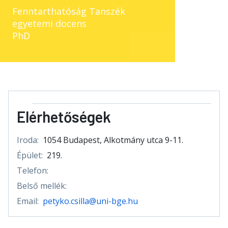
Fenntarthatóság Tanszék
egyetemi docens
PhD
Elérhetőségek
Iroda:
1054 Budapest, Alkotmány utca 9-11.
Épület:
219.
Telefon:
Belső mellék:
Email:
petyko.csilla@uni-bge.hu