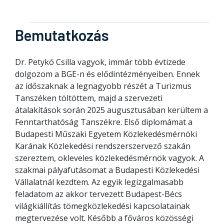
Bemutatkozás
Dr. Petykó Csilla vagyok, immár több évtizede
dolgozom a BGE-n és elődintézményeiben. Ennek
az időszaknak a legnagyobb részét a Turizmus
Tanszéken töltöttem, majd a szervezeti
átalakítások során 2025 augusztusában kerültem a
Fenntarthatóság Tanszékre. Első diplomámat a
Budapesti Műszaki Egyetem Közlekedésmérnöki
Karának Közlekedési rendszerszervező szakán
szereztem, okleveles közlekedésmérnök vagyok. A
szakmai pályafutásomat a Budapesti Közlekedési
Vállalatnál kezdtem. Az egyik legizgalmasabb
feladatom az akkor tervezett Budapest-Bécs
világkiállítás tömegközlekedési kapcsolatainak
megtervezése volt. Később a főváros közösségi