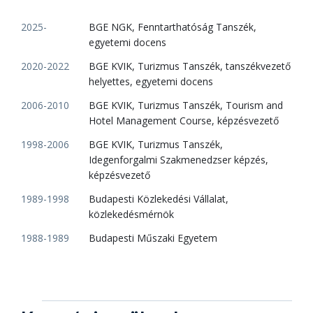
2025-
BGE NGK, Fenntarthatóság Tanszék,
egyetemi docens
2020-2022
BGE KVIK, Turizmus Tanszék, tanszékvezető
helyettes, egyetemi docens
2006-2010
BGE KVIK, Turizmus Tanszék, Tourism and
Hotel Management Course, képzésvezető
1998-2006
BGE KVIK, Turizmus Tanszék,
Idegenforgalmi Szakmenedzser képzés,
képzésvezető
1989-1998
Budapesti Közlekedési Vállalat,
közlekedésmérnök
1988-1989
Budapesti Műszaki Egyetem