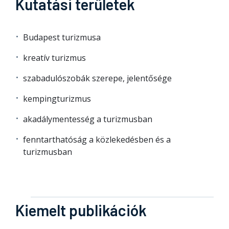
Kutatási területek
Budapest turizmusa
kreatív turizmus
szabadulószobák szerepe, jelentősége
kempingturizmus
akadálymentesség a turizmusban
fenntarthatóság a közlekedésben és a
turizmusban
Kiemelt publikációk