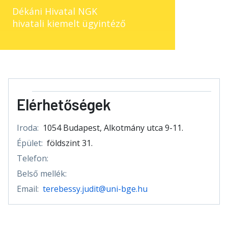
Dékáni Hivatal NGK
hivatali kiemelt ügyintéző
Elérhetőségek
Iroda:
1054 Budapest, Alkotmány utca 9-11.
Épület:
földszint 31.
Telefon:
Belső mellék:
Email:
terebessy.judit@uni-bge.hu