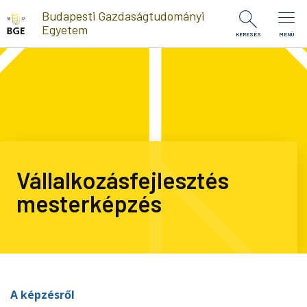
Ugrás a tartalomra
Budapesti Gazdaságtudományi
Egyetem
KERESÉS
MENÜ
Vállalkozásfejlesztés
mesterképzés
A képzésről