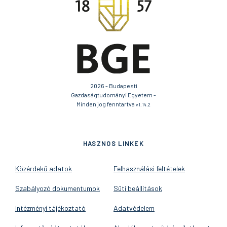
2026 - Budapesti
Gazdaságtudományi Egyetem -
Minden jog fenntartva
v1.14.2
HASZNOS LINKEK
Közérdekű adatok
Felhasználási feltételek
Szabályozó dokumentumok
Süti beállítások
Intézményi tájékoztató
Adatvédelem