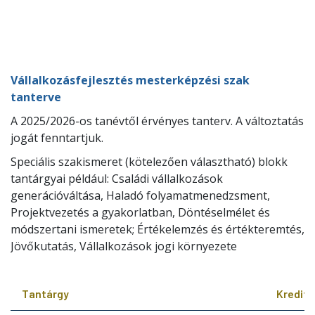
Vállalkozásfejlesztés mesterképzési szak
tanterve
A 2025/2026-os tanévtől érvényes tanterv. A változtatás
jogát fenntartjuk.
Speciális szakismeret (kötelezően választható) blokk
tantárgyai például: Családi vállalkozások
generációváltása, Haladó folyamatmenedzsment,
Projektvezetés a gyakorlatban, Döntéselmélet és
módszertani ismeretek; Értékelemzés és értékteremtés,
Jövőkutatás, Vállalkozások jogi környezete
Tantárgy
Kredit