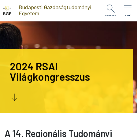
Ugrás a tartalomra
Budapesti Gazdaságtudományi
Egyetem
KERESÉS
MENÜ
2024 RSAI
Világkongresszus
A 14. Regionális Tudományi