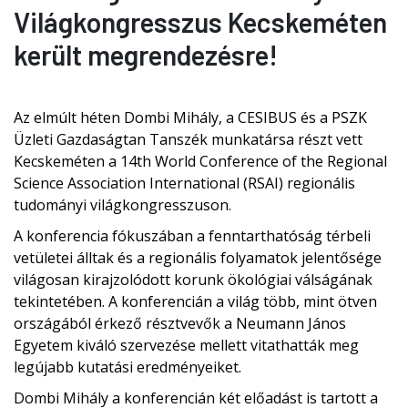
Világkongresszus Kecskeméten
került megrendezésre!
Az elmúlt héten Dombi Mihály, a CESIBUS és a PSZK
Üzleti Gazdaságtan Tanszék munkatársa részt vett
Kecskeméten a 14th World Conference of the Regional
Science Association International (RSAI) regionális
tudományi világkongresszuson.
A konferencia fókuszában a fenntarthatóság térbeli
vetületei álltak és a regionális folyamatok jelentősége
világosan kirajzolódott korunk ökológiai válságának
tekintetében. A konferencián a világ több, mint ötven
országából érkező résztvevők a Neumann János
Egyetem kiváló szervezése mellett vitathatták meg
legújabb kutatási eredményeiket.
Dombi Mihály a konferencián két előadást is tartott a