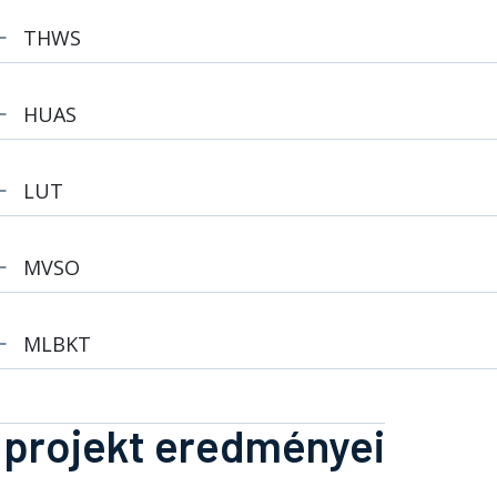
THWS
HUAS
LUT
MVSO
MLBKT
 projekt eredményei