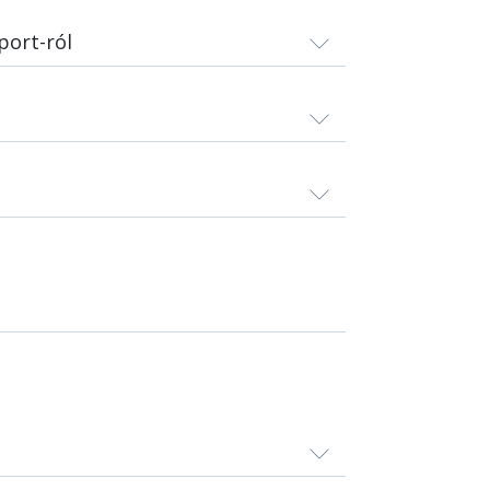
port-ról