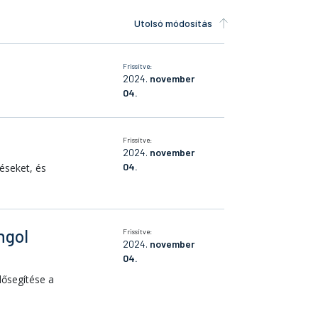
Utolsó módosítás
Frissítve:
2024.
november
04.
Frissítve:
2024.
november
04.
éseket, és
ngol
Frissítve:
2024.
november
04.
lősegítése a