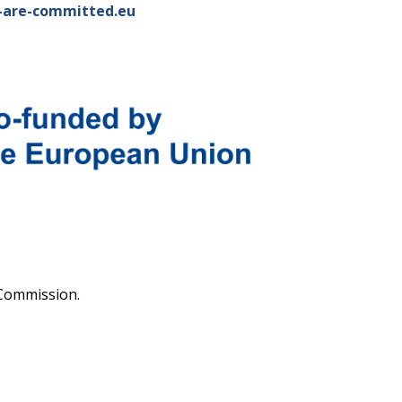
are-committed.eu
 Commission.