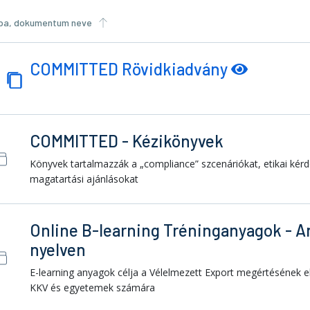
pa, dokumentum neve
COMMITTED Rövidkiadvány
COMMITTED - Kézikönyvek
Könyvek tartalmazzák a „compliance” szcenáriókat, etikai kérd
magatartási ajánlásokat
Online B-learning Tréninganyagok - A
nyelven
E-learning anyagok célja a Vélelmezett Export megértésének e
KKV és egyetemek számára