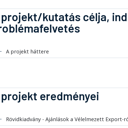
 projekt/kutatás célja, ind
roblémafelvetés
A projekt háttere
 projekt eredményei
Rövidkiadvány - Ajánlások a Vélelmezett Export-r