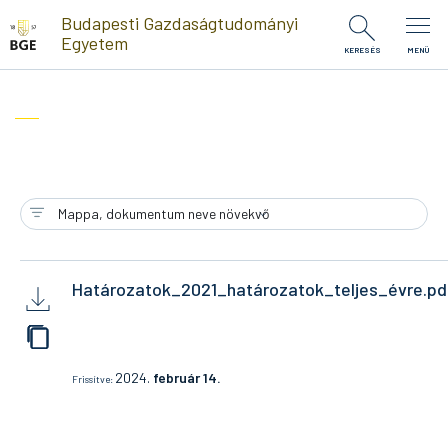
Ugrás a tartalomra
Budapesti Gazdaságtudományi
Egyetem
KERESÉS
MENÜ
Határozatok_2021_határozatok_teljes_évre.pd
2024.
február 14.
Frissítve: