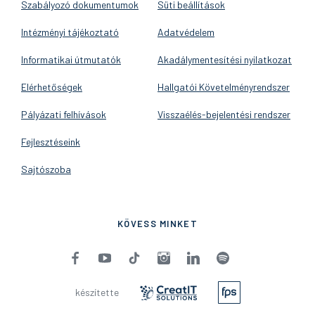
Szabályozó dokumentumok
Süti beállítások
Intézményi tájékoztató
Adatvédelem
Informatikai útmutatók
Akadálymentesítési nyilatkozat
Elérhetőségek
Hallgatói Követelményrendszer
Pályázati felhívások
Visszaélés-bejelentési rendszer
Fejlesztéseink
Sajtószoba
KÖVESS MINKET
készítette